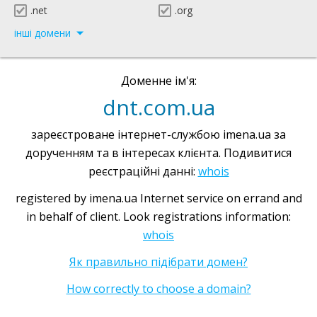
.net
.org
інші домени
Доменне ім'я:
dnt.com.ua
зареєстроване інтернет-службою imena.ua за
дорученням та в інтересах клієнта. Подивитися
реєстраційні данні:
whois
registered by imena.ua Internet service on errand and
in behalf of client. Look registrations information:
whois
Як правильно підібрати домен?
How correctly to choose a domain?